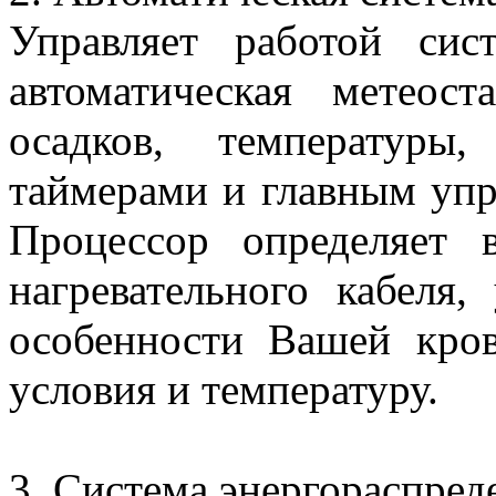
Управляет работой сис
автоматическая метеос
осадков, температуры
таймерами и главным уп
Процессор определяет 
нагревательного кабеля,
особенности Вашей кров
условия и температуру.
3. Система энергораспред