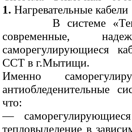
1.
Нагревательные кабели
В системе «Теплоск
современные, на
саморегулирующиеся ка
ССТ в г.Мытищи.
Именно саморегули
антиобледенительные с
что:
— саморегулирующиеся
тепловыделение в завис