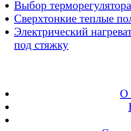
Выбор терморегулятор
Сверхтонкие теплые по
Электрический нагрева
под стяжку
О