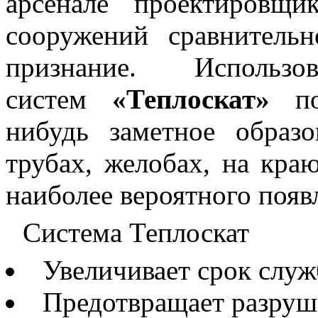
арсенале проектировщ
сооружений сравнительн
признание. Использов
систем
«Теплоскат»
поз
нибудь заметное образ
трубах, желобах, на кра
наиболее вероятного появ
Система Теплоскат
Увеличивает срок служ
Предотвращает разруш