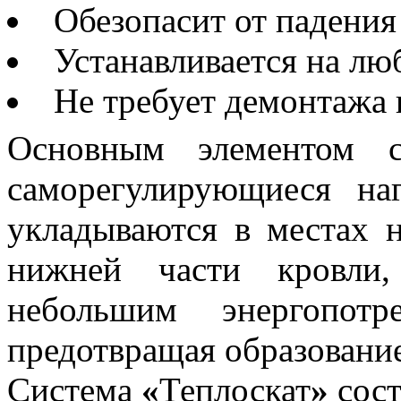
Обезопасит от падения
Устанавливается на л
Не требует демонтажа 
Основным элементом с
саморегулирующиеся наг
укладываются в местах 
нижней части кровли,
небольшим энергопотр
предотвращая образование
Система
«
Теплоскат
»
сост