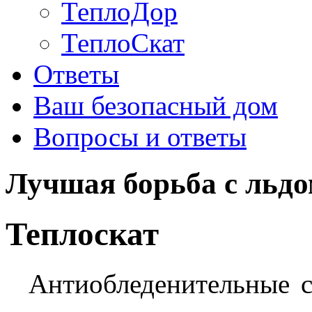
ТеплоДор
ТеплоСкат
Ответы
Ваш безопасный дом
Вопросы и ответы
Лучшая борьба с льд
Теплоскат
Антиобледенительные си