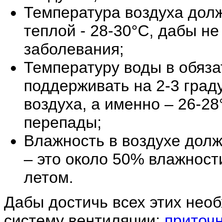
Температура воздуха дол
теплой - 28-30°С, дабы н
заболевания;
Температуру воды в обяз
поддерживать на 2-3 град
воздуха, а именно – 26-28
перепады;
Влажность в воздухе долж
– это около 50% влажност
летом.
Дабы достичь всех этих нео
систему вентиляции:
приточ