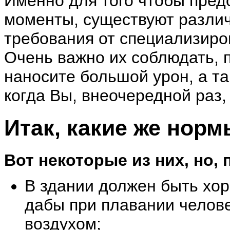
Именно для того чтобы пред
моменты, существуют разли
требования от специализиро
Очень важно их соблюдать, 
наносите большой урон, а та
когда Вы, внеочередной раз,
Итак, какие же нор
Вот некоторые из них, но,
В здании должен быть хо
дабы при плавании челов
воздухом;