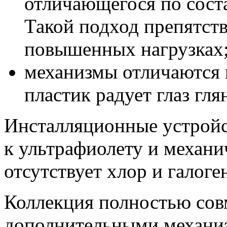
отличающегося по соста
Такой подход препятст
повышенных нагрузках
механизмы отличаются 
пластик радует глаз гл
Инсталляционные устройс
к ультрафиолету и механи
отсутствует хлор и галоге
Коллекция полностью сов
дополнительными механиз