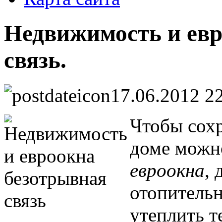
Недвижимость и евр
связь.
17.06.2012 2
Чтобы сохр
доме можн
евроокна
,
отопительн
утеплить 