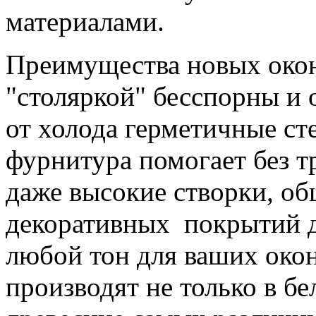
материалами.
Преимущества новых око
"столяркой" бесспорны и
от холода герметичные ст
фурнитура помогает без т
даже высокие створки, о
декоративных покрытий д
любой тон для ваших око
производят не только в б