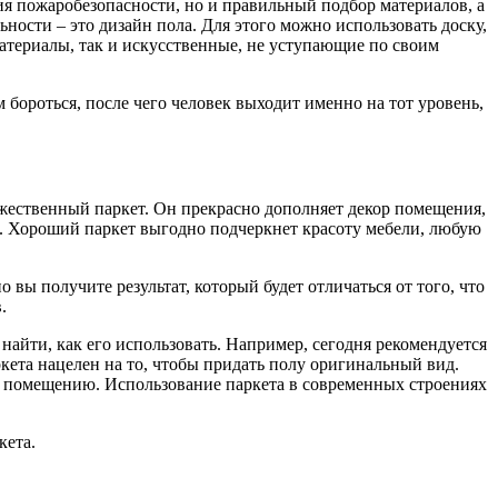
ия пожаробезопасности, но и правильный подбор материалов, а
ости – это дизайн пола. Для этого можно использовать доску,
материалы, так и искусственные, не уступающие по своим
бороться, после чего человек выходит именно на тот уровень,
ожественный паркет. Он прекрасно дополняет декор помещения,
м. Хороший паркет выгодно подчеркнет красоту мебели, любую
о вы получите результат, который будет отличаться от того, что
.
 найти, как его использовать. Например, сегодня рекомендуется
ркета нацелен на то, чтобы придать полу оригинальный вид.
рм помещению. Использование паркета в современных строениях
кета.