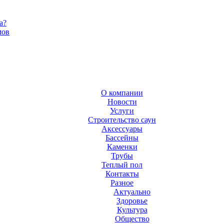
а?
мов
О компании
Новости
Услуги
Строительство саун
Аксесcуары
Бассейны
Каменки
Трубы
Теплый пол
Контакты
Разное
Актуально
Здоровье
Культура
Общество