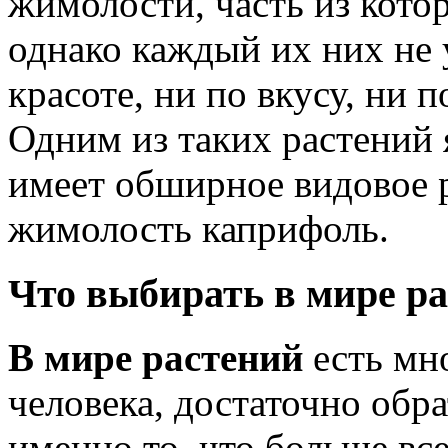
жимолости, часть из кото
однако каждый их них не 
красоте, ни по вкусу, ни 
Одним из таких растений 
имеет обширное видовое 
жимолость каприфоль.
Что выбирать в мире р
В мире растений
есть мн
человека, достаточно обра
именно то, что больше вс