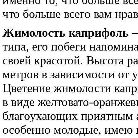
что больше всего вам нрав
Жимолость каприфоль
–
типа, его побеги напомин
своей красотой. Высота р
метров в зависимости от 
Цветение жимолости капр
в виде желтовато-оранжев
благоухающих приятным а
особенно молодые, имею ц