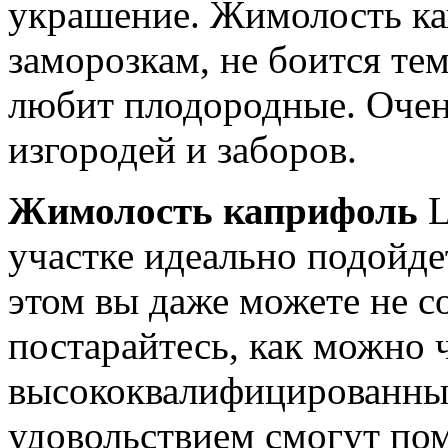
украшение. Жимолость ка
заморозкам, не боится те
любит плодородные. Очен
изгородей и заборов.
Жимолость каприфоль
L
участке идеально подойдет
этом вы даже можете не с
постарайтесь, как можно 
высококвалифицированным
удовольствием смогут по