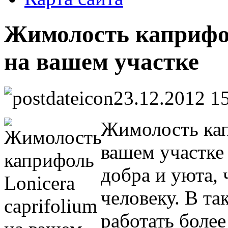
Жимолость каприфол
на вашем участке
23.12.2012 1
Жимолость кап
вашем участке
добра и уюта, 
человеку. В та
работать более