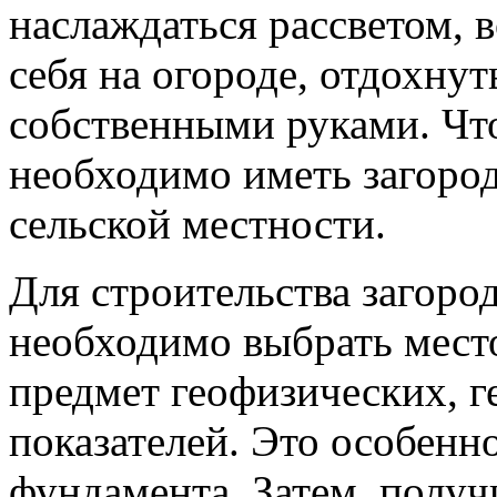
наслаждаться рассветом, 
себя на огороде, отдохнут
собственными руками. Что
необходимо иметь загоро
сельской местности.
Для строительства загоро
необходимо выбрать место
предмет геофизических, г
показателей. Это особенн
фундамента. Затем, полу