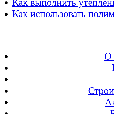
Как выполнить утеплен
Как использовать поли
О
Строи
А