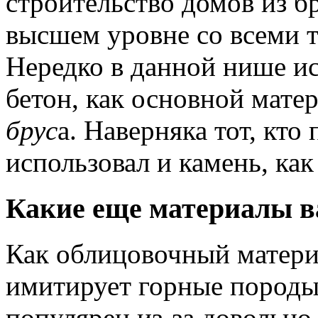
строительство домов из бр
высшем уровне со всеми 
Нередко в данной нише и
бетон, как основной мате
брус
а. Наверняка тот, кт
использовал и камень, как
Какие еще материалы в
Как облицовочный матери
имитирует горные породы
популярен из-за довольно