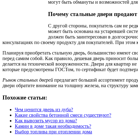
могут быть обмануты и возможностей для 
Почему стальные двери продают
С другой стороны, покупатель сам не ред
может быть основана на устаревшей сист
должен быть заинтересован в долгосрочн
консультациях по своему продукту для покупателей. При этом
Планируя приобретать стальную дверь, большинство имеют сво
перед самим собой. Как правило, дешевая дверь приносит боль
делается на технической вооруженности. Двери для квартир не
которые предусмотрены ГОСТом, то сертификат будет подтверж
Рынок стальных дверей
предлагает большой ассортимент продукц
двери обратите внимание на толщину железа, на структуру замка
Похожие статьи:
Чем ценится дверь из дуба?
Какие свойства бетонной смеси существуют?
Как вывозить мусор из дома?
Камин в доме такая необходимость?
Выбор топлива при отоплении дома