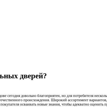
льных дверей?
ове сегодня довольно благоприятен, но для потребителя нескол
течественного происхождения. Широкий ассортимент вариантов,
 покупателя осваивать новые знания, чтобы адекватно оценить 