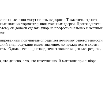
ественные вещи могут стоить не дорого. Такая точка зрения
бные явления тормозят рынок стальных дверей. Производитель
оэтому он должен сделать упор на профессиональных и честных
ене.
ивированный покупатель определяет величину ответственности
ешний вид продукции имеет значение, но прежде всего акцент
иты. Однако, если производитель заявляет защитные средства,
 что дешево, а то, что качественно. В магазине при выборе