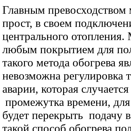
Главным превосходством м
прост, в своем подключен
центрального отопления.
любым покрытием для по
такого метода обогрева явл
невозможна регулировка т
аварии, которая случаетс
промежутка времени, для
будет перекрыть подачу в
такой способ обогрева по