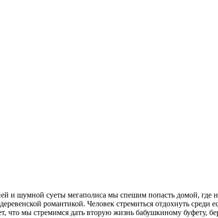
ней и шумной суеты мегаполиса мы спешим попасть домой, где н
еревенской романтикой. Человек стремиться отдохнуть среди е
ет, что мы стремимся дать вторую жизнь бабушкиному буфету, бе