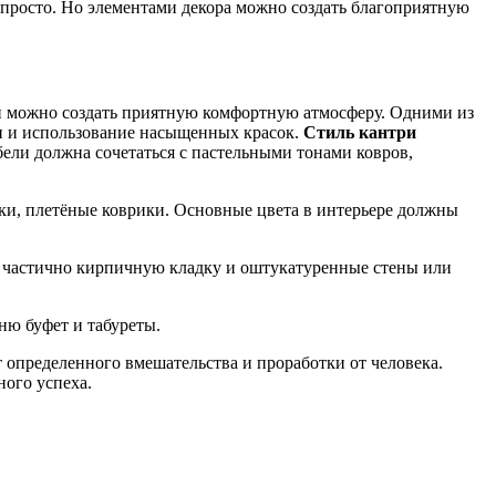
просто. Но элементами декора можно создать благоприятную
 можно создать приятную комфортную атмосферу. Одними из
ли и использование насыщенных красок.
Стиль кантри
ели должна сочетаться с пастельными тонами ковров,
ивки, плетёные коврики. Основные цвета в интерьере должны
 частично кирпичную кладку и оштукатуренные стены или
ню буфет и табуреты.
т определенного вмешательства и проработки от человека.
ного успеха.