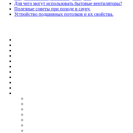
Для чего могут использовать бытовые вентиляторы?
Полезные советы при походе в сауну.
Устройство подшивных потолков и их свойства.