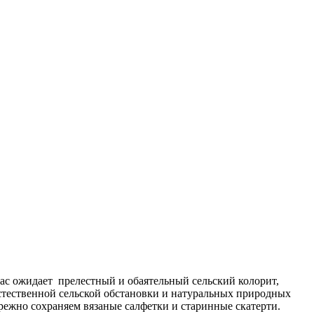
ас ожидает прелестный и обаятельный сельский колорит,
стественной сельской обстановки и натуральных природных
режно сохраняем вязаные салфетки и старинные скатерти.