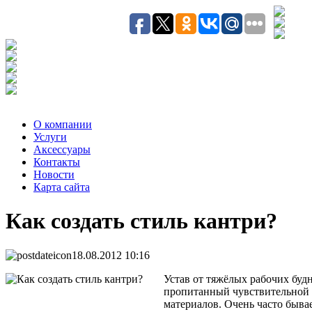
О компании
Услуги
Аксесcуары
Контакты
Новости
Карта сайта
Как создать стиль кантри?
18.08.2012 10:16
Устав от тяжёлых рабочих буд
пропитанный чувствительной д
материалов. Очень часто быва