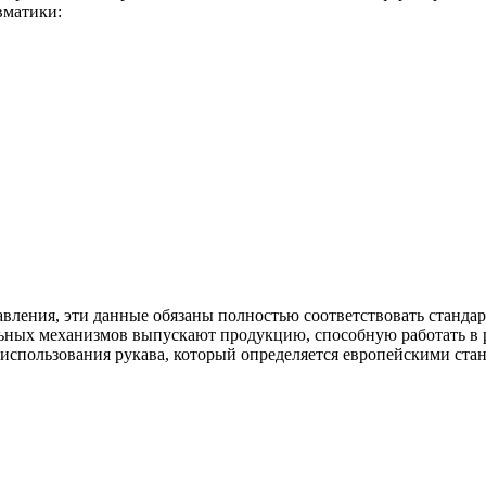
вматики:
авления, эти данные обязаны полностью соответствовать станда
альных механизмов выпускают продукцию, способную работать в
спользования рукава, который определяется европейскими стан