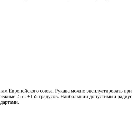
ртам Европейского союза. Рукава можно эксплуатировать при
 режиме -55 - +155 градусов. Наибольший допустимый радиус
дартами.