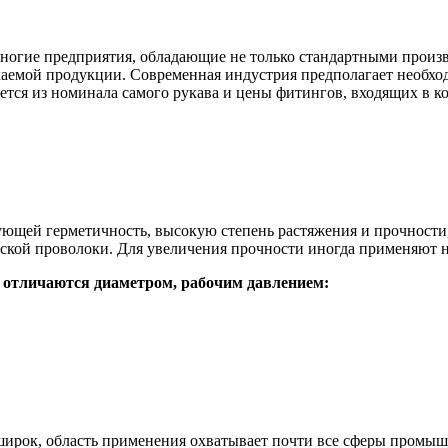
ногие предприятия, обладающие не только стандартными произ
аемой продукции. Современная индустрия предполагает необход
тся из номинала самого рукава и цены фитингов, входящих в к
ющей герметичность, высокую степень растяжения и прочности,
ской проволоки. Для увеличения прочности иногда применяют н
 отличаются диаметром, рабочим давлением:
ирок, область применения охватывает почти все сферы промышл