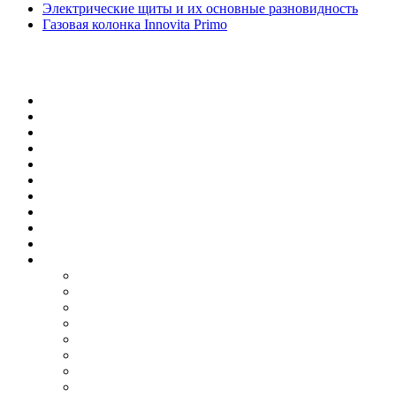
Электрические щиты и их основные разновидность
Газовая колонка Innovita Primo