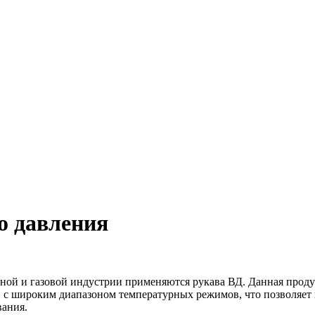
о давления
ой и газовой индустрии применяются рукава ВД. Данная продук
с широким диапазоном температурных режимов, что позволяет п
вания.