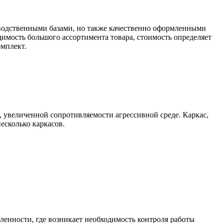
водственными базами, но также качественно оформленными
имость большого ассортимента товара, стоимость определяет
омплект.
 увеличенной сопротивляемости агрессивной среде. Каркас,
есколько каркасов.
енности, где возникает необходимость контроля работы