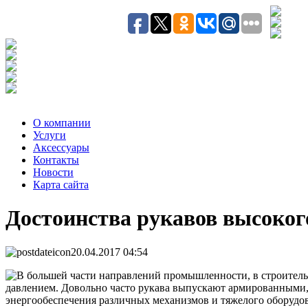
О компании
Услуги
Аксесcуары
Контакты
Новости
Карта сайта
Достоинства рукавов высоког
20.04.2017 04:54
В большей части направлений промышленности, в строительн
давлением. Довольно часто рукава выпускают армированными, 
энергообеспечения различных механизмов и тяжелого оборудо