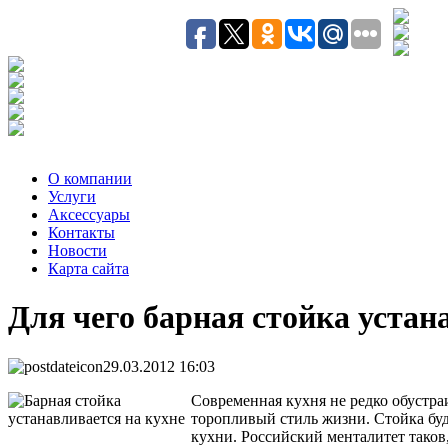
О компании
Услуги
Аксесcуары
Контакты
Новости
Карта сайта
Для чего барная стойка устан
29.03.2012 16:03
Современная кухня не редко обустр
торопливый стиль жизни. Стойка буд
кухни. Российский менталитет таков,