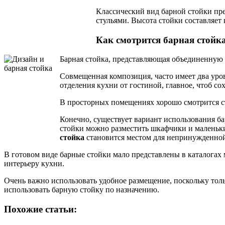
Классический вид барной стойки пре
стульями. Высота стойки составляет
Как смотрится барная стойка
Барная стойка, представляющая объединенную 
Совмещенная композиция, часто имеет два уро
отделения кухни от гостиной, главное, чтоб со
В просторных помещениях хорошо смотрится ст
Конечно, существует вариант использования ба
стойки можно разместить шкафчики и маленьких
стойка
становится местом для непринужденной
В готовом виде барные стойки мало представлены в каталогах 
интерьеру кухни.
Очень важно использовать удобное размещение, поскольку толь
использовать барную стойку по назначению.
Похожие статьи: