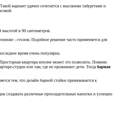
акой вариант удачно сочетается с высокими табуретами и
ысокой.
 высотой в 90 сантиметров.
 пониже - столом. Подобное решение часто применяется для
оследнее время очень популярна.
 Просторная квартира вполне может это позволить. Помимо
артире-студии или там, где не проживают дети. Тогда
барная
яется тем, что дизайн барной стойки привязывается к
оздок создавать различные прохладительные напитки и успешно