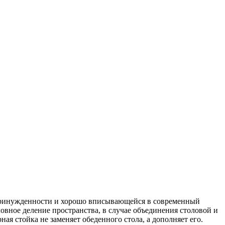
епринужденности и хорошо вписывающейся в современный
овное деление пространства, в случае объединения столовой и
ая стойка не заменяет обеденного стола, а дополняет его.