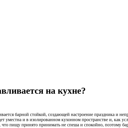
авливается на кухне?
аивается барной стойкой, создающей настроение праздника и н
ет уместна и в изолированном кухонном пространстве и, как усл
 что пищу принято принимать не спеша и спокойно, поэтому барн