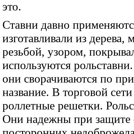
это.
Ставни давно применяются
изготавливали из дерева,
резьбой, узором, покрыва
используются рольставни.
они сворачиваются по при
название. В торговой сет
роллетные решетки. Роль
Они надежны при защите 
посторонних недоброжела