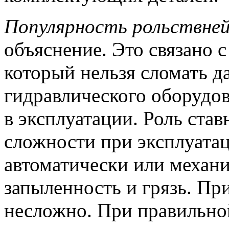
Популярность рольствне
объяснение. Это связано 
который нельзя сломать 
гидравлического оборудо
в эксплуатации. Роль ста
сложности при эксплуатац
автоматически или механ
запыленность и грязь. Пр
несложно. При правильной