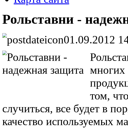
Рольставни - надеж
01.09.2012 1
Рольста
многих 
продукц
том, чт
случиться, все будет в по
качество используемых ма