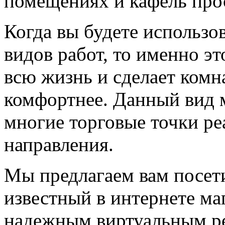
помещениях и кафель про
Когда вы будете использо
видов работ, то именно эт
всю жизнь и сделает комн
комфортнее. Данный вид м
многие торговые точки ре
направления.
Мы предлагаем вам посет
известный в интернете ма
надежным виртуальным ре