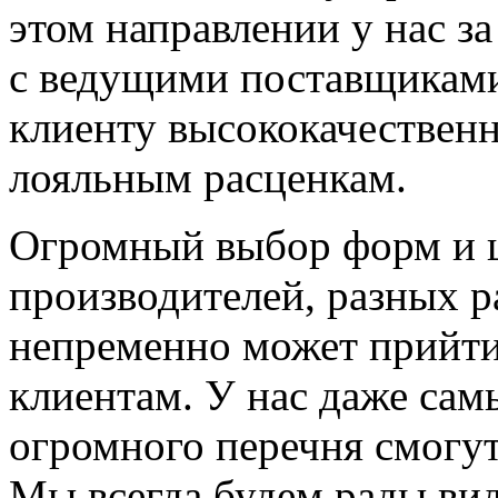
этом направлении у нас з
с ведущими поставщиками
клиенту высококачествен
лояльным расценкам.
Огромный выбор форм и ц
производителей, разных р
непременно может прийти
клиентам. У нас даже сам
огромного перечня смогут
Мы всегда будем рады вид