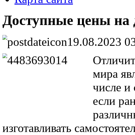
Доступные цены на 
19.08.2023 0
Отличит
мира явл
числе и
если ра
различн
изготавливать самостояте