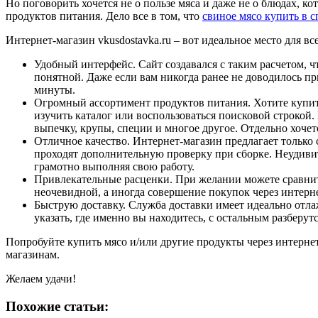
Но поговорить хочется не о пользе мяса и даже не о блюдах, 
продуктов питания. Дело все в том, что
свиное мясо купить в с
Интернет-магазин vkusdostavka.ru – вот идеальное место для в
Удобный интерфейс. Сайт создавался с таким расчетом, ч
понятной. Даже если вам никогда ранее не доводилось пр
минуты.
Огромный ассортимент продуктов питания. Хотите купит
изучить каталог или воспользоваться поисковой строкой.
выпечку, крупы, специи и многое другое. Отдельно хоче
Отличное качество. Интернет-магазин предлагает только
проходят дополнительную проверку при сборке. Неудивит
грамотно выполняя свою работу.
Привлекательные расценки. При желании можете сравнить
неочевидной, а иногда совершение покупок через интерне
Быструю доставку. Служба доставки имеет идеально отл
указать, где именно вы находитесь, с остальным разберу
Попробуйте купить мясо и/или другие продукты через интерне
магазинам.
Желаем удачи!
Похожие статьи: