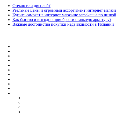
Стекло или дисплей?
Реальные цены и огромный ассортимент интернет-магази
Купить самокат в интернет магазине samokat.ua по низко
Как быстро и выгодно приобрести стальную арматуру?
Важные достоинства покупки недвижимости в Испании