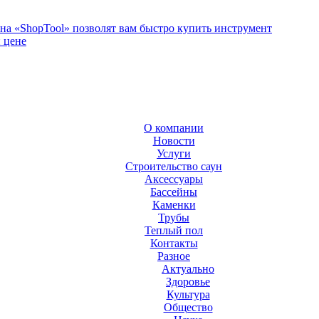
на «ShopTool» позволят вам быстро купить инструмент
й цене
О компании
Новости
Услуги
Строительство саун
Аксесcуары
Бассейны
Каменки
Трубы
Теплый пол
Контакты
Разное
Актуально
Здоровье
Культура
Общество