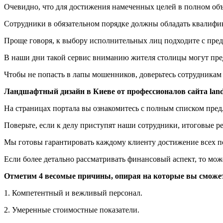
Очевидно, что для достижения намеченных целей в полном об
Сотрудники в обязательном порядке должны обладать квалифик
Проще говоря, к выбору исполнительных лиц подходите с пре
В наши дни такой сервис вниманию жителя столицы могут пред
Чтобы не попасть в лапы мошенников, доверьтесь сотрудникам 
Ландшафтный дизайн в Киеве от профессионалов сайта landsh
На страницах портала вы ознакомитесь с полным списком пред
Поверьте, если к делу приступят наши сотрудники, итоговые 
Мы готовы гарантировать каждому клиенту достижение всех п
Если более детально рассматривать финансовый аспект, то мож
Отметим 4 весомые причины, опирая на которые вы сможет
1. Компетентный и вежливый персонал.
2. Умеренные стоимостные показатели.