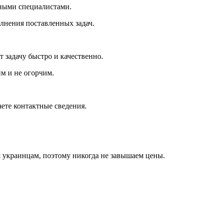
жными специалистами.
лнения поставленных задач.
 задачу быстро и качественно.
им и не огорчим.
ете контактные сведения.
я украинцам, поэтому никогда не завышаем цены.