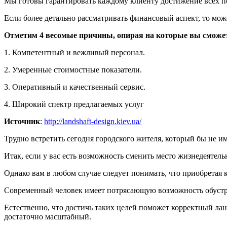
Мы готовы гарантировать каждому клиенту достижение всех п
Если более детально рассматривать финансовый аспект, то мож
Отметим 4 весомые причины, опирая на которые вы сможет
1. Компетентный и вежливый персонал.
2. Умеренные стоимостные показатели.
3. Оперативный и качественный сервис.
4. Широкий спектр предлагаемых услуг
Источник
:
http://landshaft-design.kiev.ua/
Трудно встретить сегодня городского жителя, который бы не им
Итак, если у вас есть возможность сменить место жизнедеятель
Однако вам в любом случае следует понимать, что приобретая 
Современный человек имеет потрясающую возможность обустрои
Естественно, что достичь таких целей поможет корректный ла
достаточно масштабный.