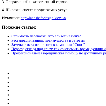
3. Оперативный и качественный сервис.
4. Широкий спектр предлагаемых услуг
Источник
:
http://landshaft-design.kiev.ua/
Похожие статьи:
Стоимость перевозки: что влияет на цену?
Реставрация ванны: преимущества и затраты
Замена стояка отопления в компании "Союз"
Переезд склада под ключ: как сэкономить время, усилия и
Профессиональная юридическая помощь по доступным р