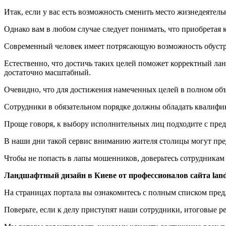
Итак, если у вас есть возможность сменить место жизнедеятель
Однако вам в любом случае следует понимать, что приобретая 
Современный человек имеет потрясающую возможность обустрои
Естественно, что достичь таких целей поможет корректный ла
достаточно масштабный.
Очевидно, что для достижения намеченных целей в полном об
Сотрудники в обязательном порядке должны обладать квалифик
Проще говоря, к выбору исполнительных лиц подходите с пре
В наши дни такой сервис вниманию жителя столицы могут пред
Чтобы не попасть в лапы мошенников, доверьтесь сотрудникам 
Ландшафтный дизайн в Киеве от профессионалов сайта landsh
На страницах портала вы ознакомитесь с полным списком пред
Поверьте, если к делу приступят наши сотрудники, итоговые 