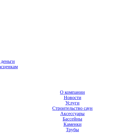
 деньги
асценкам
О компании
Новости
Услуги
Строительство саун
Аксесcуары
Бассейны
Каменки
Трубы