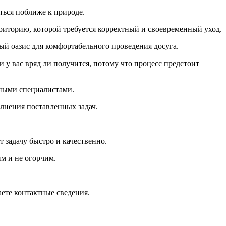
ться поближе к природе.
рриторию, которой требуется корректный и своевременный уход.
й оазис для комфортабельного проведения досуга.
у вас вряд ли получится, потому что процесс предстоит
жными специалистами.
лнения поставленных задач.
 задачу быстро и качественно.
им и не огорчим.
ете контактные сведения.