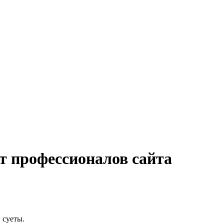
т профессионалов сайта
 суеты.