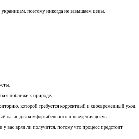
я украинцам, поэтому никогда не завышаем цены.
уеты.
ться поближе к природе.
рриторию, которой требуется корректный и своевременный уход.
й оазис для комфортабельного проведения досуга.
у вас вряд ли получится, потому что процесс предстоит