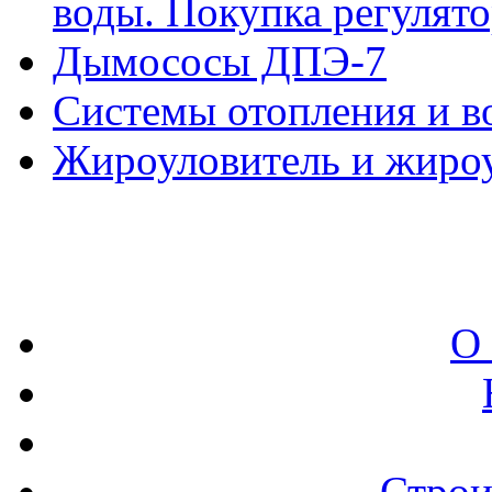
воды. Покупка регулято
Дымососы ДПЭ-7
Системы отопления и в
Жироуловитель и жиро
О
Строи