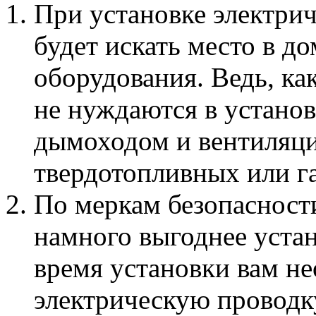
При установке электрич
будет искать место в д
оборудования. Ведь, ка
не нуждаются в установ
дымоходом и вентиляци
твердотопливных или га
По меркам безопасности
намного выгоднее устан
время установки вам н
электрическую проводку