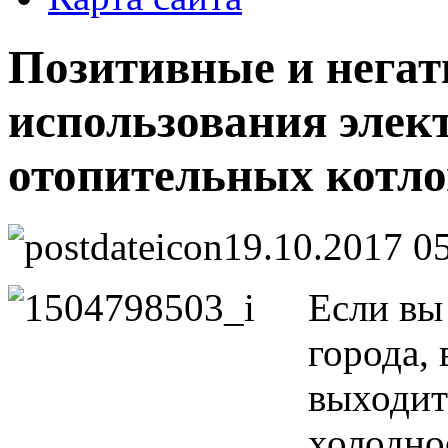
Позитивные и негат
использования элек
отопительных котло
19.10.2017 0
Если вы
города,
выходит
холодно