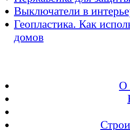
Выключатели в интерье
Геопластика. Как испол
домов
О
Строи