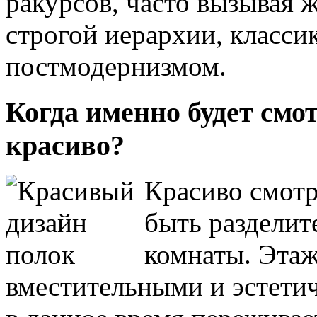
ракурсов, часто вызывая ж
строгой иерархии, класси
постмодернизмом.
Когда именно будет смо
красиво?
Красиво смотр
быть разделит
комнаты. Этаж
вместительными и эстетич