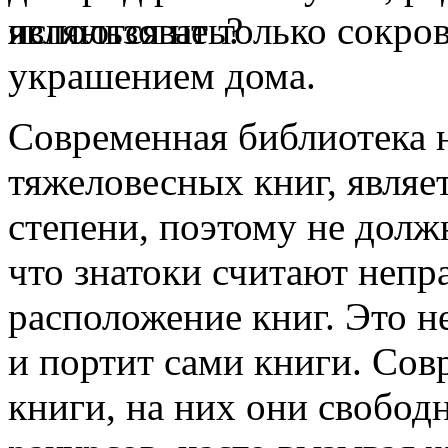
являются не только сокро
украшением дома.
Современная библиотека н
тяжеловесных книг, являе
степени, поэтому не долж
что знатоки считают неп
расположение книг. Это н
и портит сами книги. Сов
книги, на них они свобод