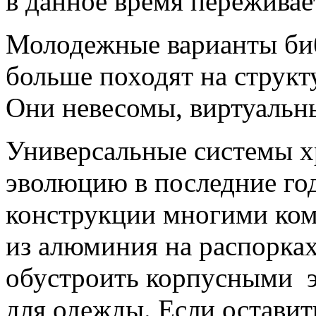
в данное время переживае
Молодежные варианты биб
больше походят на структ
Они невесомы, виртуальн
Универсальные системы 
эволюцию в последние год
конструкции многими ком
из алюминия на распорка
обустроить корпусными э
для одежды. Если оставит