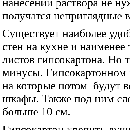
нанесении раствора не нуж
получатся неприглядные 
Существует наиболее удо
стен на кухне и наименее
листов гипсокартона. Но 
минусы. Гипсокартонном 
на которые потом будут 
шкафы. Также под ним сл
больше 10 см.
Гипсокартон крепить лучш