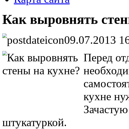
Как выровнять стен
09.07.2013 1
Перед от
необходи
самостоя
кухне ну
Зачастую
штукатуркой.