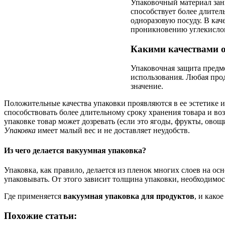
Упаковочный материал зани
способствует более длител
одноразовую посуду. В кач
проникновению углекислог
Какими качествами 
Упаковочная защита предм
использования. Любая про
значение.
Положительные качества упаковки проявляются в ее эстетике 
способствовать более длительному сроку хранения товара и во
упаковке товар может дозревать (если это ягоды, фрукты, овощ
Упаковка
имеет малый вес и не доставляет неудобств.
Из чего делается вакуумная упаковка?
Упаковка, как правило, делается из пленок многих слоев на ос
упаковывать. От этого зависит толщина упаковки, необходимо
Где применяется
вакуумная упаковка для продуктов
, и како
Похожие статьи: