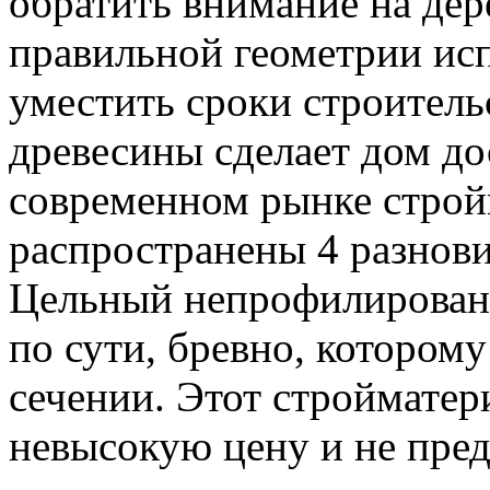
обратить внимание на дер
правильной геометрии исп
уместить сроки строительс
древесины сделает дом до
современном рынке строй
распространены 4 разнови
Цельный непрофилированн
по сути, бревно, котором
сечении. Этот стройматер
невысокую цену и не пре