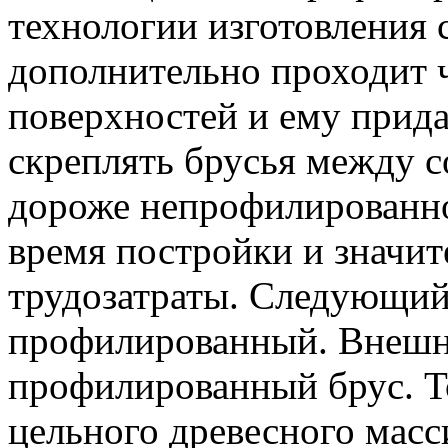
технологии изготовления
дополнительно проходит 
поверхностей и ему прида
скреплять брусья между со
дороже непрофилированног
время постройки и значи
трудозатраты. Следующий
профилированный. Внешне
профилированный брус. То
цельного древесного масс