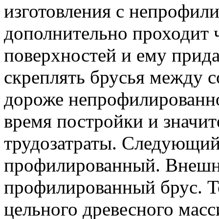
изготовления с непрофил
дополнительно проходит 
поверхностей и ему прида
скреплять брусья между со
дороже непрофилированног
время постройки и значи
трудозатраты. Следующий
профилированный. Внешне
профилированный брус. То
цельного древесного масс