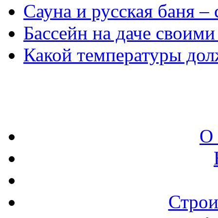
Сауна и русская баня –
Бассейн на даче своими
Какой температуры долж
О
Строи