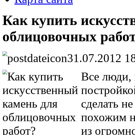
Как купить искусст
облицовочных рабо
31.07.2012 1
Все люди,
постройко
сделать не
похожим н
из огромн