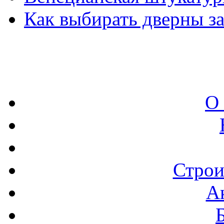
Как выбирать дверны з
О
Строи
А