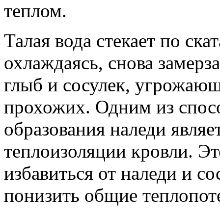
теплом.
Талая вода стекает по ска
охлаждаясь, снова замерза
глыб и сосулек, угрожаю
прохожих. Одним из спос
образования наледи являе
теплоизоляции кровли. Эт
избавиться от наледи и со
понизить общие теплопот