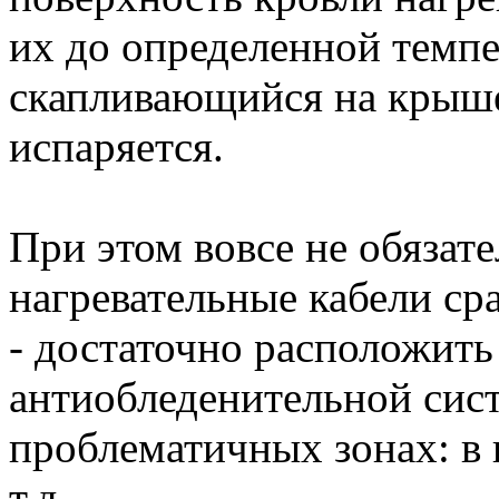
их до определенной темпе
скапливающийся на крыше
испаряется.
При этом вовсе не обязат
нагревательные кабели ср
- достаточно расположить
антиобледенительной сис
проблематичных зонах: в в
т.д.