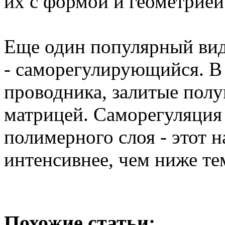
их с формой и геометрией
Еще один популярный вид
- саморегулирующийся. В 
проводника, залитые пол
матрицей. Саморегуляция 
полимерного слоя - этот 
интенсивнее, чем ниже те
Похожие статьи: