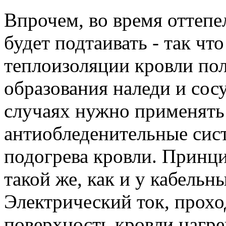
Впрочем, во время оттепел
будет подтаивать - так чт
теплоизоляции кровли пол
образования наледи и сосу
случаях нужно применять
антиобледенительные сист
подогрева кровли. Принци
такой же, как и у кабельн
Электрический ток, прох
поверхность кровли нагре