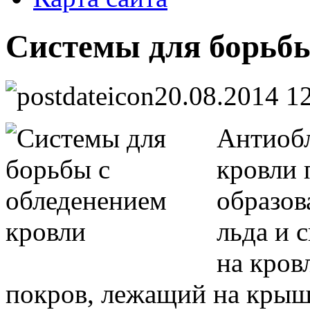
Системы для борьбы
20.08.2014 1
Антиобл
кровли 
образов
льда и 
на кров
покров, лежащий на крыше