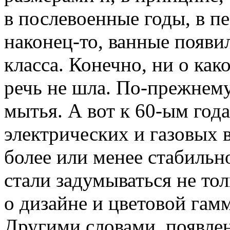
в послевоенные годы, в п
наконец-то, ванные появи
класса. Конечно, ни о как
речь не шла. По-прежнему
мытья. А вот к 60-ым года
электрических и газовых 
более или менее стабильн
стали задумываться не то
о дизайне и цветовой гам
Другими словами, появлен