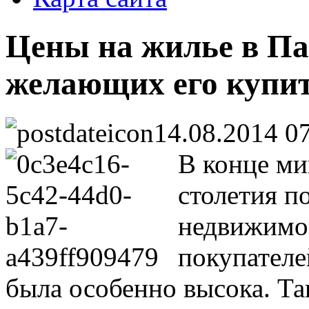
Цены на жилье в Па
желающих его купи
14.08.2014 0
В конце ми
столетия п
недвижимо
покупателе
была особенно высока. Та