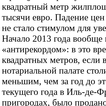
квадратный метр жилплоща
тысячи евро. Падение це
не стало стимулом для ув
Начало 2013 года вообще 
«антирекордом»: в это вр
квадратных метров, если
нотариальной палате стол
меньшим, чем за год до эт
текущего года в Иль-де-Фр
пригородах, было продано