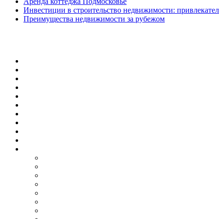
Аренда коттеджа Подмосковье
Инвестиции в строительство недвижимости: привлекател
Преимущества недвижимости за рубежом