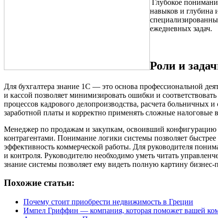
Глубокое понимание
навыков и глубина 
специализированн
ежедневных задач.
Роли и зада
Для бухгалтера знание 1С — это основа профессиональной дея
и кассой позволяет минимизировать ошибки и соответствовать 
процессов кадрового делопроизводства, расчета больничных и 
заработной платы и корректно применять сложные налоговые 
Менеджер по продажам и закупкам, освоивший конфигурацию "У
контрагентами. Понимание логики системы позволяет быстрее 
эффективность коммерческой работы. Для руководителя понима
и контроля. Руководителю необходимо уметь читать управленче
знание системы позволяет ему видеть полную картину бизнес-п
Похожие статьи:
Почему стоит приобрести недвижимость в Греции
Импел Гриффин — компания, которая поможет вашей ком