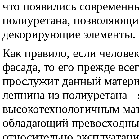
что появились современны
полиуретана, позволяющи
декорирующие элементы.
Как правило, если челове
фасада, то его прежде все
прослужит данный матери
лепнина из полиуретана -
высокотехнологичным мат
обладающий превосходны
относительно эксплуатаци