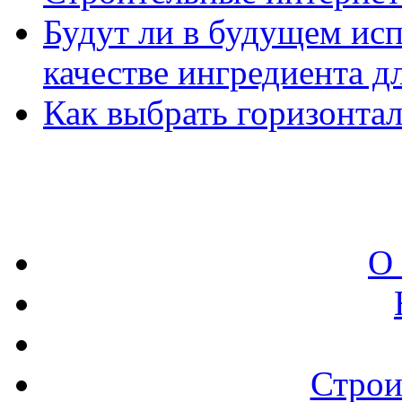
Будут ли в будущем ис
качестве ингредиента д
Как выбрать горизонта
О
Строи