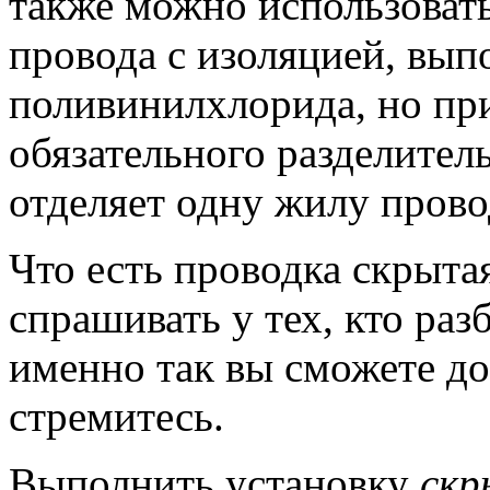
также можно использоват
провода с изоляцией, вып
поливинилхлорида, но пр
обязательного разделител
отделяет одну жилу прово
Что есть проводка скрытая
спрашивать у тех, кто раз
именно так вы сможете до
стремитесь.
Выполнить установку
скр