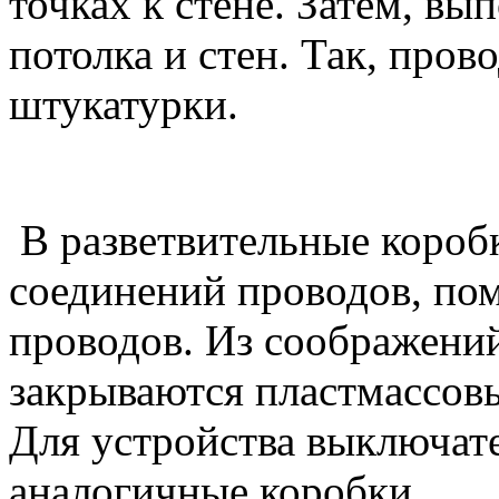
точках к стене. Затем, в
потолка и стен. Так, пров
штукатурки.
В разветвительные коробк
соединений проводов, по
проводов. Из соображений
закрываются пластмассов
Для устройства выключате
аналогичные коробки.