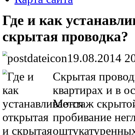
Где и как устанавли
скрытая проводка?
19.08.2014 2
Скрытая проводк
квартирах и в о
Монтаж скрытой
пробивание нег
оштукатуренных 