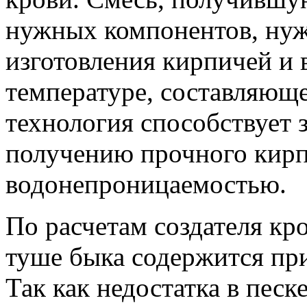
нужных компонентов, нуж
изготовления кирпичей и 
температуре, составляюще
технология способствует 
получению прочного кирп
водонепроницаемостью.
По расчетам создателя кр
туше быка содержится пр
Так как недостатка в песк