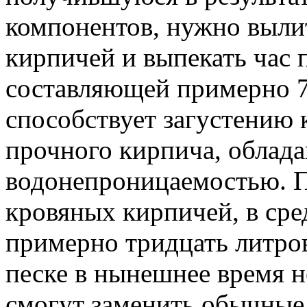
компонентов, нужно вылит
кирпичей и выпекать час 
составляющей примерно 7
способствует загустению
прочного кирпича, облад
водонепроницаемостью. П
кровяных кирпичей, в сре
примерно тридцать литров
песке в нынешнее время н
смогут заменить обычные