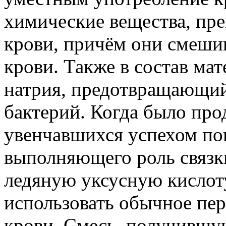
химические вещества, пр
крови, причём они смеши
крови. Также в состав ма
натрия, предотвращающий
бактерий. Когда было про
увенчавшихся успехом по
выполняющего роль связки
ледяную уксусную кислот
использовать обычное пер
крови. Смесь, получившу