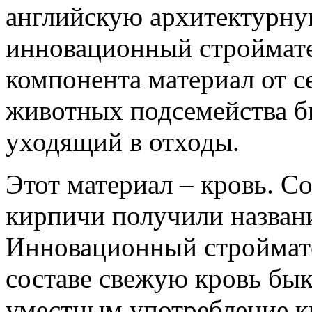
английскую архитектурную
инновационный стройматер
компонента материал от с
животных подсемейства б
уходящий в отходы.
Этот материал – кровь. 
кирпичи получили назван
Инновационный строймате
составе свежую кровь быко
уместным употребление к