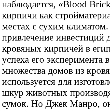
наблюдается, «Blood Bric
кирпичи как стройматериа
местах с сухим климатом.
привлечение инвестиций д
кровяных кирпичей в егип
успеха его эксперимента 
множества домов из кров
используется для изготов
шкур животных производя
сумок. Но Джек Манро, 