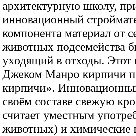
архитектурную школу, при
инновационный стройматер
компонента материал от с
животных подсемейства б
уходящий в отходы. Этот 
Джеком Манро кирпичи п
кирпичи». Инновационный
своём составе свежую кров
считает уместным употре
животных) и химические 