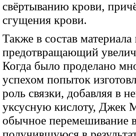
свёртыванию крови, прич
сгущения крови.
Также в состав материала
предотвращающий увеличе
Когда было проделано мн
успехом попыток изготов
роль связки, добавляя в н
уксусную кислоту, Джек М
обычное перемешивание во
получившуюся в результа