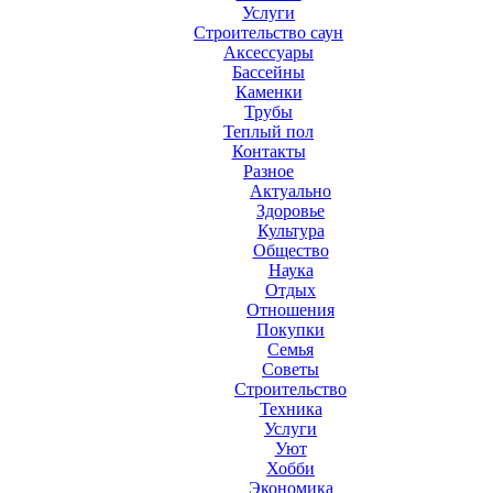
Услуги
Строительство саун
Аксесcуары
Бассейны
Каменки
Трубы
Теплый пол
Контакты
Разное
Актуально
Здоровье
Культура
Общество
Наука
Отдых
Отношения
Покупки
Семья
Советы
Строительство
Техника
Услуги
Уют
Хобби
Экономика