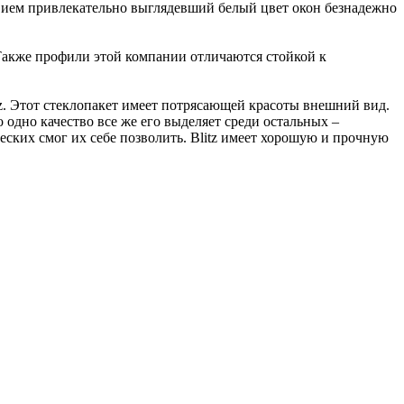
вием привлекательно выглядевший белый цвет окон безнадежно
 Также профили этой компании отличаются стойкой к
tz. Этот стеклопакет имеет потрясающей красоты внешний вид.
 одно качество все же его выделяет среди остальных –
ских смог их себе позволить. Blitz имеет хорошую и прочную