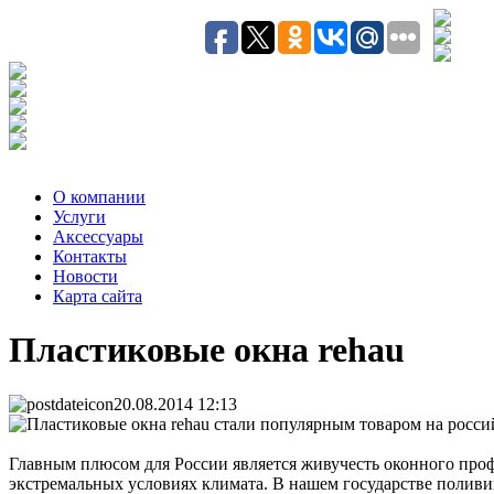
О компании
Услуги
Аксесcуары
Контакты
Новости
Карта сайта
Пластиковые окна rehau
20.08.2014 12:13
Пластиковые окна rehau стали популярным товаром на россий
Главным плюсом для России является живучесть оконного профи
экстремальных условиях климата. В нашем государстве полив