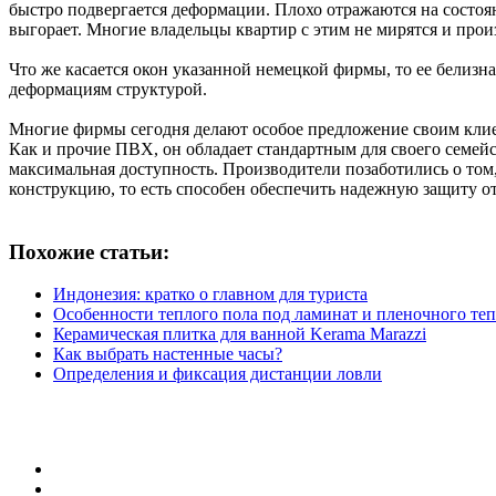
быстро подвергается деформации. Плохо отражаются на состо
выгорает. Многие владельцы квартир с этим не мирятся и произ
Что же касается окон указанной немецкой фирмы, то ее белиз
деформациям структурой.
Многие фирмы сегодня делают особое предложение своим клиент
Как и прочие ПВХ, он обладает стандартным для своего семейст
максимальная доступность. Производители позаботились о том,
конструкцию, то есть способен обеспечить надежную защиту от
Похожие статьи:
Индонезия: кратко о главном для туриста
Особенности теплого пола под ламинат и пленочного теп
Керамическая плитка для ванной Kerama Marazzi
Как выбрать настенные часы?
Определения и фиксация дистанции ловли