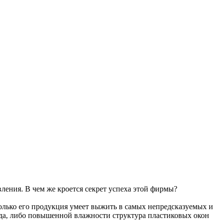
ления. В чем же кроется секрет успеха этой фирмы?
колько его продукция умеет выжить в самых непредсказуемых и
ода, либо повышенной влажности структура пластиковых окон