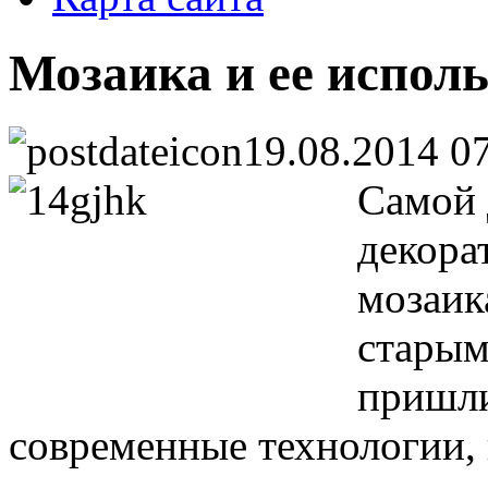
Мозаика и ее испол
19.08.2014 0
Самой 
декора
мозаик
старым
пришли
современные технологии,