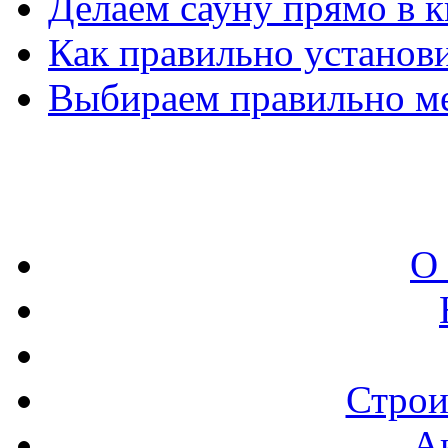
Делаем сауну прямо в к
Как правильно установ
Выбираем правильно ме
О
Строи
А