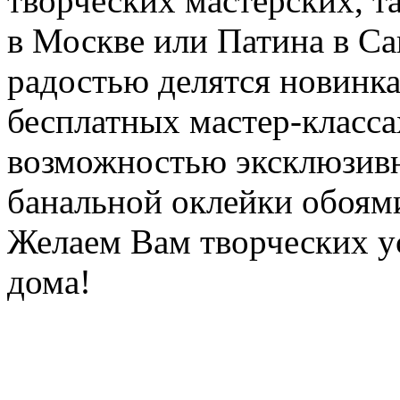
творческих мастерских, т
в Москве или Патина в Са
радостью делятся новинка
бесплатных мастер-класса
возможностью эксклюзивн
банальной оклейки обоям
Желаем Вам творческих ус
дома!