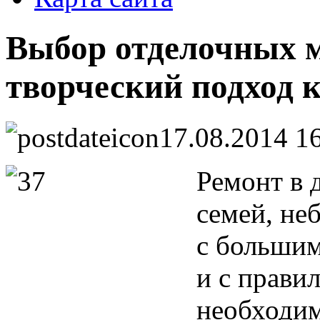
Выбор отделочных м
творческий подход 
17.08.2014 1
Ремонт в 
семей, не
с большим
и с прави
необходим