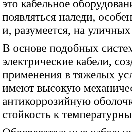
это кабельное оборудовани
появляться наледи, особе
и, разумеется, на уличны
В основе подобных систе
электрические кабели, со
применения в тяжелых ус
имеют высокую механиче
антикоррозийную оболоч
стойкость к температурны