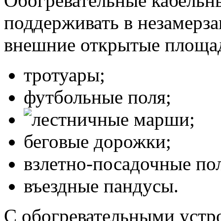
Обогревательные кабельн
поддерживать в незамерз
внешние открытые площа
тротуары;
футбольные поля;
лестничные марши;
беговые дорожки;
взлетно-посадочные по
въездные пандусы.
С обогревательными устр