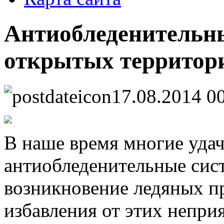
Антиобледенительн
открытых территор
17.08.2014 0
В наше время многие уда
антиобледенительные сис
возникновение ледяных пр
избавления от этих непри