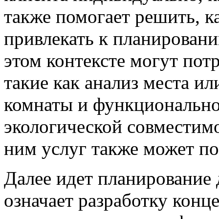
также помогает решить, к
привлекать к планировани
этом контексте могут пот
такие как анализ места ил
комнаты и функциональн
экологической совместимо
ним услуг также может поп
Далее идет планирование 
означает разработку конц