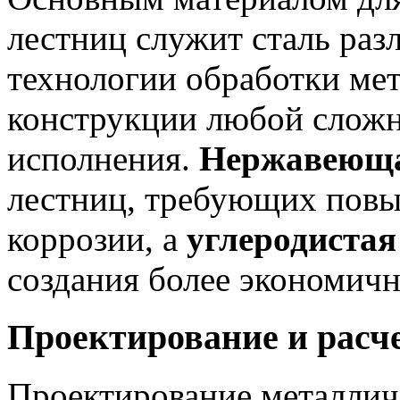
лестниц служит сталь ра
технологии обработки мет
конструкции любой сложн
исполнения.
Нержавеюща
лестниц, требующих повы
коррозии, а
углеродистая
создания более экономич
Проектирование и расч
Проектирование металлич