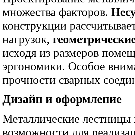
множества факторов.
Нес
конструкции рассчитывае
нагрузок,
геометрически
исходя из размеров помещ
эргономики. Особое внима
прочности сварных соеди
Дизайн и оформление
Металлические лестницы
возможности для реализац