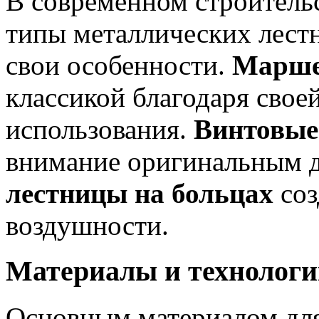
В современном строитель
типы металлических лест
свои особенности.
Марше
классикой благодаря свое
использования.
Винтовые
внимание оригинальным д
лестницы на больцах
соз
воздушности.
Материалы и технологи
Основным материалом для