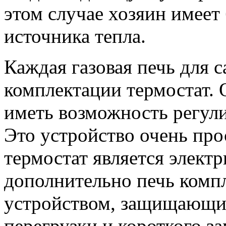
этом случае хозяин имее
источника тепла.
Каждая газовая печь для с
комплектации термостат. 
иметь возможность регули
Это устройство очень про
термостат является элект
дополнительно печь комп
устройством, защищающим
перегрузки и короткого з