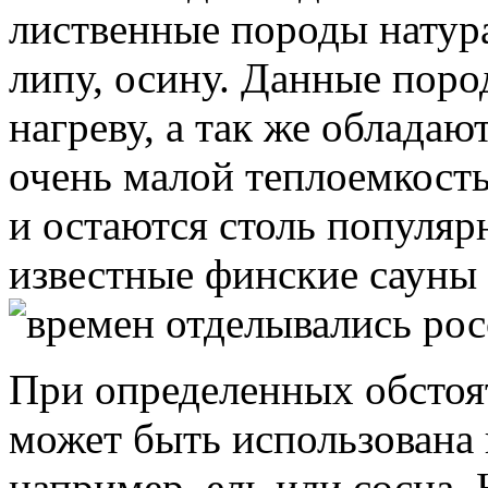
лиственные породы натура
липу, осину. Данные пор
нагреву, а так же облада
очень малой теплоемкост
и остаются столь популяр
известные финские сауны
времен отделывались рос
При определенных обстоят
может быть использована 
например, ель или сосна.