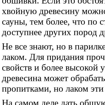
обшивки. Если это обстоят
хвойную древесину можно
сауны, тем более, что по 
доступнее других пород д
Не все знают, но в парилк
лаком. Для придания проч
свойств и более высокой 
древесина может обрабат
пропитками, но лаком эти
На самом деле дать общу