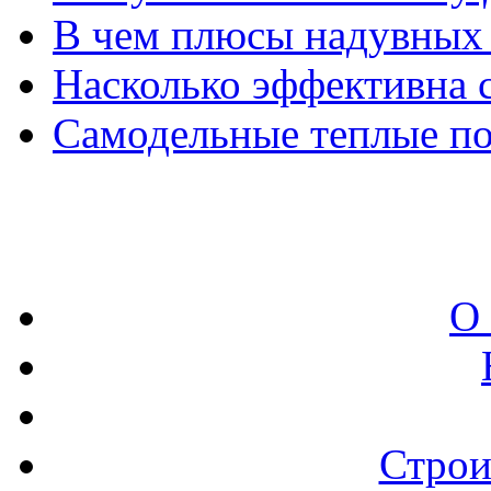
В чем плюсы надувных 
Насколько эффективна с
Самодельные теплые п
О
Строи