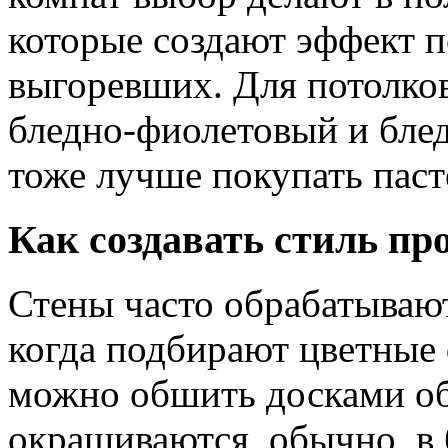
которые создают эффект п
выгоревших. Для потолков
бледно-фиолетовый и бле
тоже лучше покупать паст
Как создавать стиль пр
Стены часто обрабатывают
когда подбирают цветные
можно обшить досками о
окрашиваются, обычно, в 