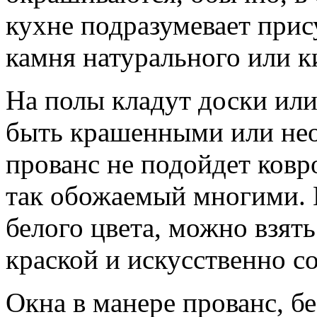
кухне подразумевает прис
камня натурального или к
На полы кладут доски или
быть крашенными или не
прованс не подойдет ковр
так обожаемый многими. 
белого цвета, можно взят
краской и искусственно с
Окна в манере прованс, б