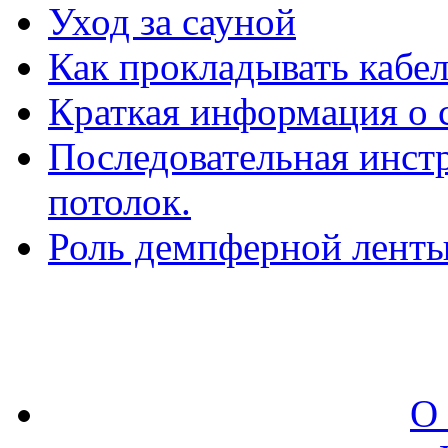
Уход за сауной
Как прокладывать кабел
Краткая информация о 
Последовательная инстр
потолок.
Роль демпферной ленты
О