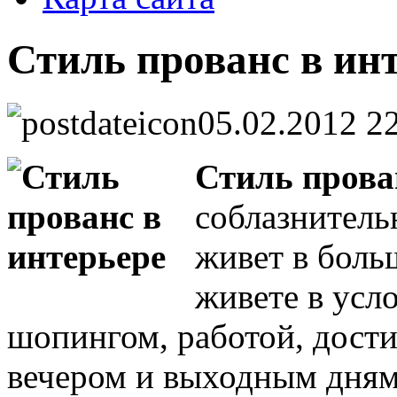
Стиль прованс в ин
05.02.2012 2
Стиль прова
соблазнительн
живет в боль
живете в усл
шопингом, работой, дост
вечером и выходным дням