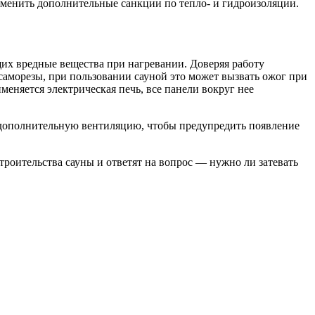
рименить дополнительные санкции по тепло- и гидроизоляции.
щих вредные вещества при нагревании. Доверяя работу
саморезы, при пользовании сауной это может вызвать ожог при
меняется электрическая печь, все панели вокруг нее
ь дополнительную вентиляцию, чтобы предупредить появление
троительства сауны и ответят на вопрос — нужно ли затевать