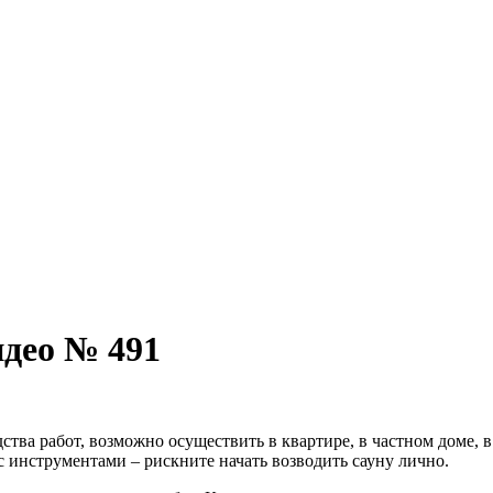
идео № 491
ва работ, возможно осуществить в квартире, в частном доме, в
 инструментами – рискните начать возводить сауну лично.