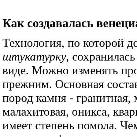
Как создавалась венец
Технология, по которой д
штукатурку
, сохранилас
виде. Можно изменять про
прежним. Основная соста
пород камня - гранитная, 
малахитовая, оникса, квар
имеет степень помола. Че