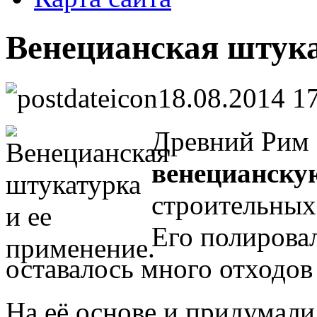
Венецианская штука
18.08.2014 1
Древний Рим 
венецианску
строительных
Его полировал
оставалось много отходо
На её основе и придумали