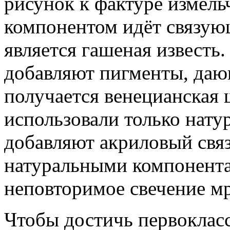
рисунок к фактуре измел
компонентом идёт связую
является гашеная известь
добавляют пигменты, дающ
получается венецианская 
использовали только нату
добавляют акриловый свя
натуральными компонента
неповторимое свечение мр
Чтобы достичь первоклас