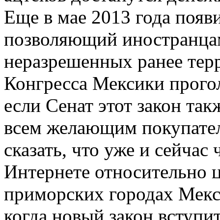
Еще в мае 2013 года появ
позволяющий иностранцам
неразрешенных ранее тер
Конгресса Мексики прогол
если Сенат этот закон так
всем желающим покупател
сказать, что уже и сейчас
Интернете относительно ц
приморских городах Мекс
когда новый закон вступи