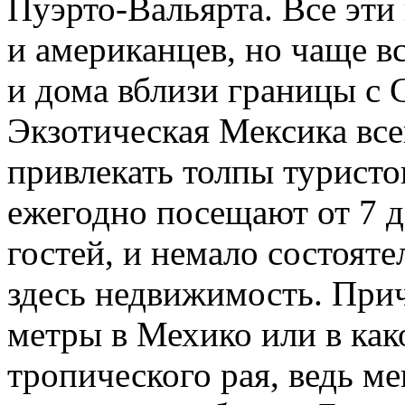
Пуэрто-Вальярта. Все эт
и американцев, но чаще в
и дома вблизи границы с
Экзотическая Мексика все
привлекать толпы туристов
ежегодно посещают от 7 
гостей, и немало состоят
здесь недвижимость. Прич
метры в Мехико или в как
тропического рая, ведь ме