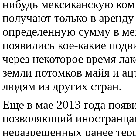
нибудь мексиканскую ком
получают только в аренду
определенную сумму в мек
появились кое-какие подви
через некоторое время ла
земли потомков майя и а
людям из других стран.
Еще в мае 2013 года появ
позволяющий иностранцам
неразрешенных ранее тер