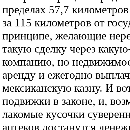
пределах 57,7 километров 
за 115 километров от гос
принципе, желающие нере
такую сделку через каку
компанию, но недвижимос
аренду и ежегодно выпла
мексиканскую казну. И во
подвижки в законе, и, воз
лакомые кусочки суверенн
ацтеков достанутся денеж