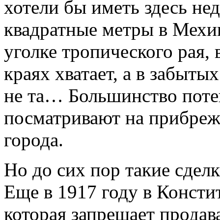
хотели бы иметь здесь не
квадратные метры в Мехи
уголке тропического рая, 
краях хватает, а в забыт
не та… Большинство поте
посматривают на прибреж
города.
Но до сих пор такие сдел
Еще в 1917 году в Консти
которая запрещает продав