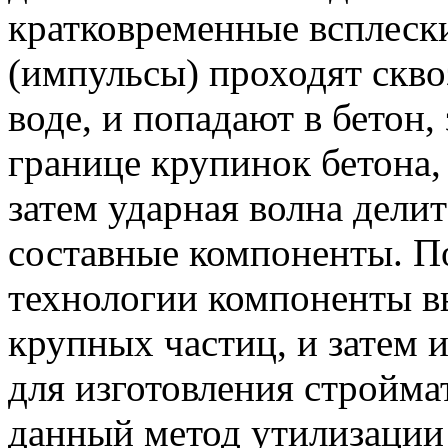
кратковременные всплеск
(импульсы) проходят скво
воде, и попадают в бетон,
границе крупинок бетона,
затем ударная волна дели
составные компоненты. П
технологии компоненты в
крупных частиц, и затем 
для изготовления стройма
данный метод утилизации 