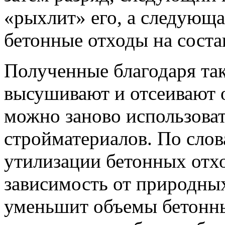
«рыхлит» его, а следующа
бетонные отходы на сост
Полученные благодаря та
высушивают и отсеивают о
можно заново использоват
стройматериалов. По сло
утилизации бетонных отхо
зависимость от природных
уменьшит объемы бетонны