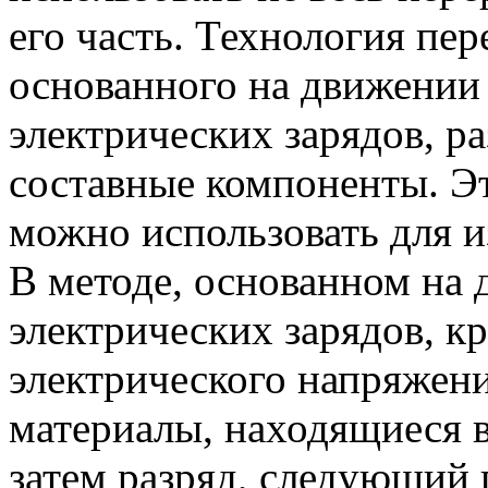
его часть. Технология пе
основанного на движении
электрических зарядов, р
составные компоненты. Э
можно использовать для и
В методе, основанном на
электрических зарядов, к
электрического напряжени
материалы, находящиеся в
затем разряд, следующий 