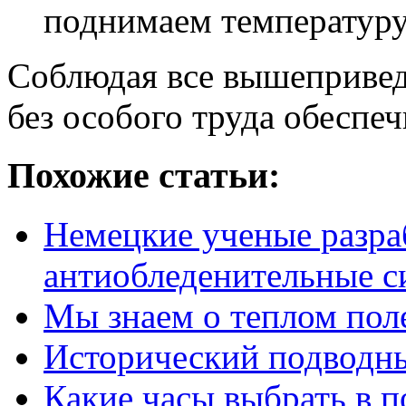
поднимаем температуру
Соблюдая все вышеприве
без особого труда обеспеч
Похожие статьи:
Немецкие ученые разра
антиобледенительные с
Мы знаем о теплом поле
Исторический подводн
Какие часы выбрать в п