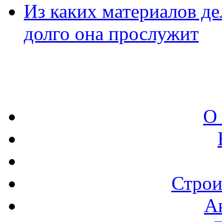
Из каких материалов де
долго она прослужит
О
Строи
А