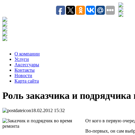
О компании
Услуги
Аксесcуары
Контакты
Новости
Карта сайта
Роль заказчика и подрядчика
18.02.2012 15:32
От кого в первую очере
Во-первых, он сам выбр