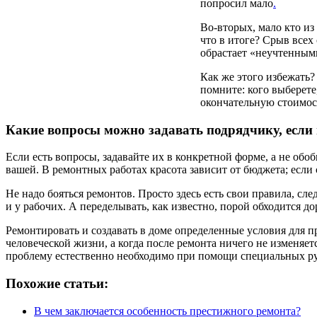
попросил мало
.
Во-вторых, мало кто из
что в итоге? Срыв всех
обрастает «неучтенным
Как же этого избежать?
помните: кого выберете
окончательную стоимост
Какие вопросы можно задавать подрядчику, если
Если есть вопросы, задавайте их в конкретной форме, а не обоб
вашей. В ремонтных работах красота зависит от бюджета; если 
Не надо бояться ремонтов. Просто здесь есть свои правила, сле
и у рабочих. А переделывать, как известно, порой обходится д
Ремонтировать и создавать в доме определенные условия для пр
человеческой жизни, а когда после ремонта ничего не изменяет
проблему естественно необходимо при помощи специальных рук
Похожие статьи:
В чем заключается особенность престижного ремонта?