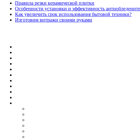
Правила резки керамической плитки
Особенности установки и эффективность антиобледенит
Как увеличить срок использования бытовой техники?
Изготовим витражи своими руками