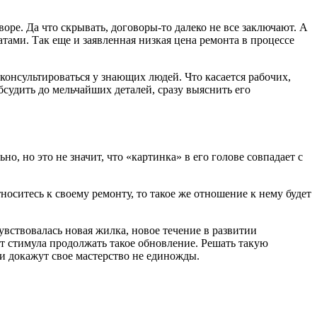
воре. Да что скрывать, договоры-то далеко не все заключают. А
атами. Так еще и заявленная низкая цена ремонта в процессе
консультироваться у знающих людей. Что касается рабочих,
удить до мельчайших деталей, сразу выяснить его
о, но это не значит, что «картинка» в его голове совпадает с
тноситесь к своему ремонту, то такое же отношение к нему будет
увствовалась новая жилка, новое течение в развитии
еет стимула продолжать такое обновление. Решать такую
и докажут свое мастерство не единожды.