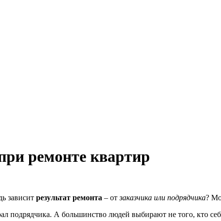
 при ремонте квартир
дь зависит
результат ремонта
– от
заказчика или подрядчика
? Мо
ал подрядчика. А большинство людей выбирают не того, кто себя