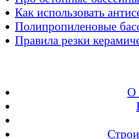
Как использовать антис
Полипропиленовые бас
Правила резки керамич
О
Строи