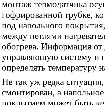
монтаж термодатчика осу
гофрированной трубке, ко
под напольного покрытия,
между петлями нагревател
обогрева. Информация от 
управляющую систему и п
определять температуру н
Не так уж редка ситуация,
смонтирован, а напольно
покрытием может быть кер