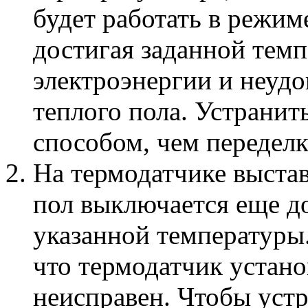
будет работать в режим
достигая заданной тем
электроэнергии и неудо
теплого пола. Устрани
способом, чем переделк
На термодатчике выстав
пол выключается еще до
указанной температуры.
что термодатчик устано
неисправен. Чтобы уст